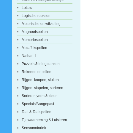
Lotto's
Logische reeksen
Motorische ontwikkeling
Magneetspellen
Memoriespellen
Mozaïekspellen
Nathan.fr
Puzzels & inlegplanken
Rekenen en tellen
Rijgen, knopen, sluiten
Rijgen, stapelen, sorteren
Sorteren,vorm & kleur
Specials/Aangepast
Taal & Taalspellen
Tijdwaarneming & Luisteren
Sensomotoriek