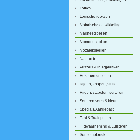
Lotto's
Logische reeksen
Motorische ontwikkeling
Magneetspellen
Memoriespellen
Mozaïekspellen
Nathan.fr
Puzzels & inlegplanken
Rekenen en tellen
Rijgen, knopen, sluiten
Rijgen, stapelen, sorteren
Sorteren,vorm & kleur
Specials/Aangepast
Taal & Taalspellen
Tijdwaarneming & Luisteren
Sensomotoriek