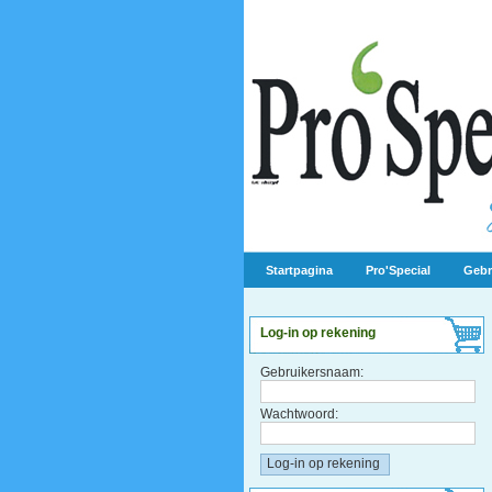
Startpagina
Pro'Special
Gebr
Log-in op rekening
Gebruikersnaam:
Wachtwoord: