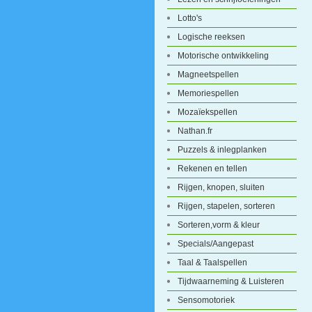
Lotto's
Logische reeksen
Motorische ontwikkeling
Magneetspellen
Memoriespellen
Mozaïekspellen
Nathan.fr
Puzzels & inlegplanken
Rekenen en tellen
Rijgen, knopen, sluiten
Rijgen, stapelen, sorteren
Sorteren,vorm & kleur
Specials/Aangepast
Taal & Taalspellen
Tijdwaarneming & Luisteren
Sensomotoriek