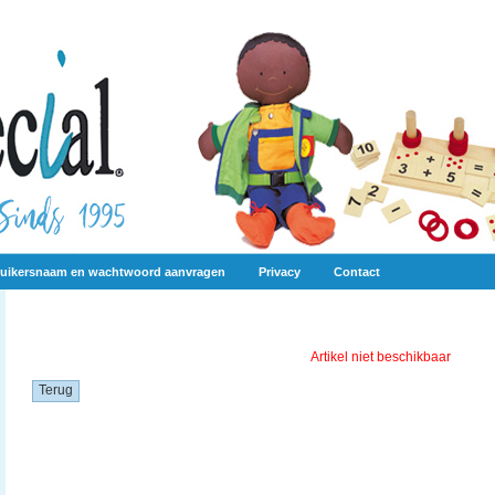
uikersnaam en wachtwoord aanvragen
Privacy
Contact
Artikel niet beschikbaar
Terug