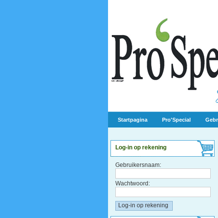
Startpagina
Pro'Special
Gebr
Log-in op rekening
Gebruikersnaam:
Wachtwoord: