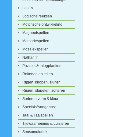
Lotto's
Logische reeksen
Motorische ontwikkeling
Magneetspellen
Memoriespellen
Mozaïekspellen
Nathan.fr
Puzzels & inlegplanken
Rekenen en tellen
Rijgen, knopen, sluiten
Rijgen, stapelen, sorteren
Sorteren,vorm & kleur
Specials/Aangepast
Taal & Taalspellen
Tijdwaarneming & Luisteren
Sensomotoriek