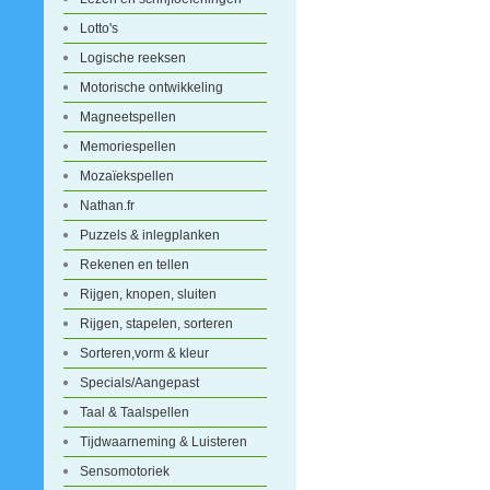
Lotto's
Logische reeksen
Motorische ontwikkeling
Magneetspellen
Memoriespellen
Mozaïekspellen
Nathan.fr
Puzzels & inlegplanken
Rekenen en tellen
Rijgen, knopen, sluiten
Rijgen, stapelen, sorteren
Sorteren,vorm & kleur
Specials/Aangepast
Taal & Taalspellen
Tijdwaarneming & Luisteren
Sensomotoriek