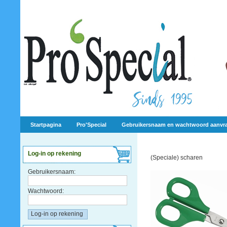
Startpagina
Pro'Special
Gebruikersnaam en wachtwoord aanvr
Log-in op rekening
(Speciale) scharen
Gebruikersnaam:
Wachtwoord: