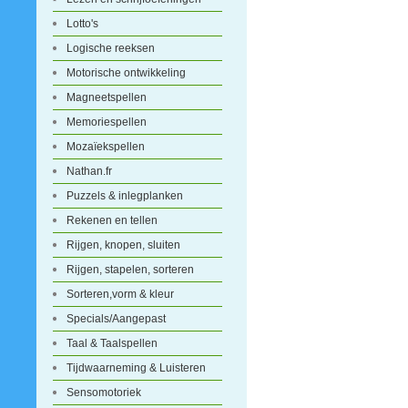
Lotto's
Logische reeksen
Motorische ontwikkeling
Magneetspellen
Memoriespellen
Mozaïekspellen
Nathan.fr
Puzzels & inlegplanken
Rekenen en tellen
Rijgen, knopen, sluiten
Rijgen, stapelen, sorteren
Sorteren,vorm & kleur
Specials/Aangepast
Taal & Taalspellen
Tijdwaarneming & Luisteren
Sensomotoriek