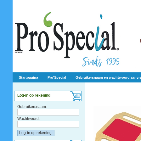
Startpagina
Pro'Special
Gebruikersnaam en wachtwoord aanvr
Log-in op rekening
Gebruikersnaam:
Wachtwoord: