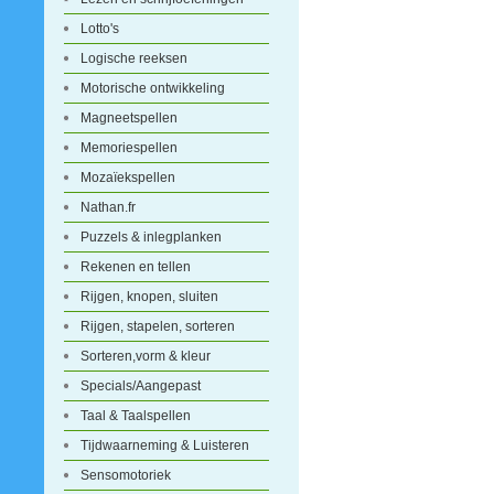
Lotto's
Logische reeksen
Motorische ontwikkeling
Magneetspellen
Memoriespellen
Mozaïekspellen
Nathan.fr
Puzzels & inlegplanken
Rekenen en tellen
Rijgen, knopen, sluiten
Rijgen, stapelen, sorteren
Sorteren,vorm & kleur
Specials/Aangepast
Taal & Taalspellen
Tijdwaarneming & Luisteren
Sensomotoriek