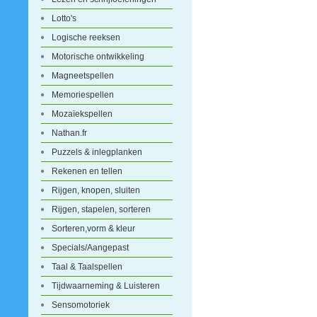
Lotto's
Logische reeksen
Motorische ontwikkeling
Magneetspellen
Memoriespellen
Mozaïekspellen
Nathan.fr
Puzzels & inlegplanken
Rekenen en tellen
Rijgen, knopen, sluiten
Rijgen, stapelen, sorteren
Sorteren,vorm & kleur
Specials/Aangepast
Taal & Taalspellen
Tijdwaarneming & Luisteren
Sensomotoriek