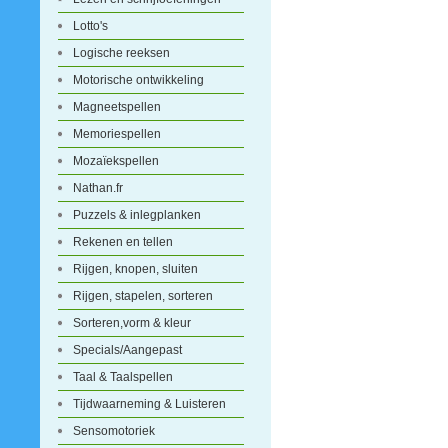
Lotto's
Logische reeksen
Motorische ontwikkeling
Magneetspellen
Memoriespellen
Mozaïekspellen
Nathan.fr
Puzzels & inlegplanken
Rekenen en tellen
Rijgen, knopen, sluiten
Rijgen, stapelen, sorteren
Sorteren,vorm & kleur
Specials/Aangepast
Taal & Taalspellen
Tijdwaarneming & Luisteren
Sensomotoriek