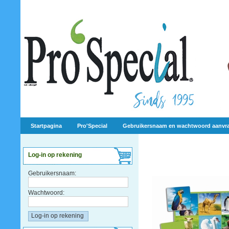
Startpagina
Pro'Special
Gebruikersnaam en wachtwoord aanvr
Log-in op rekening
Gebruikersnaam:
Wachtwoord: