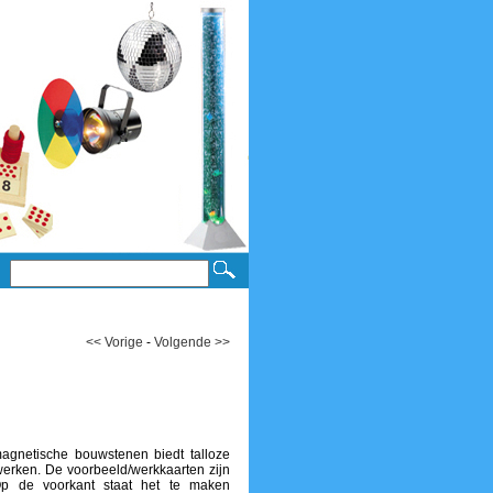
<< Vorige
-
Volgende >>
agnetische bouwstenen biedt talloze
werken. De voorbeeld/werkkaarten zijn
Op de voorkant staat het te maken