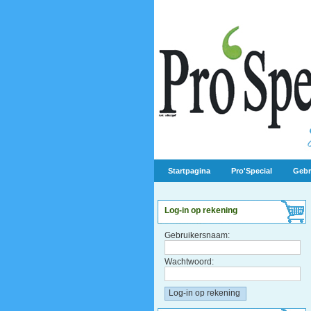
Startpagina
Pro'Special
Gebr
Log-in op rekening
Gebruikersnaam:
Wachtwoord: