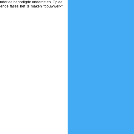
onder de benodigde onderdelen. Op de
llende fases het te maken "bouwwerk"