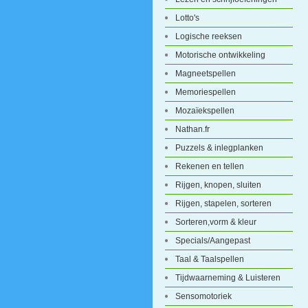
Lotto's
Logische reeksen
Motorische ontwikkeling
Magneetspellen
Memoriespellen
Mozaïekspellen
Nathan.fr
Puzzels & inlegplanken
Rekenen en tellen
Rijgen, knopen, sluiten
Rijgen, stapelen, sorteren
Sorteren,vorm & kleur
Specials/Aangepast
Taal & Taalspellen
Tijdwaarneming & Luisteren
Sensomotoriek