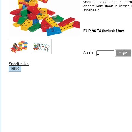
voorbeeld afgebeeld en daar
andere kant staan in verschi
afgebeeld.
EUR 96.74 /inclusief btw
Aantal
Specificaties