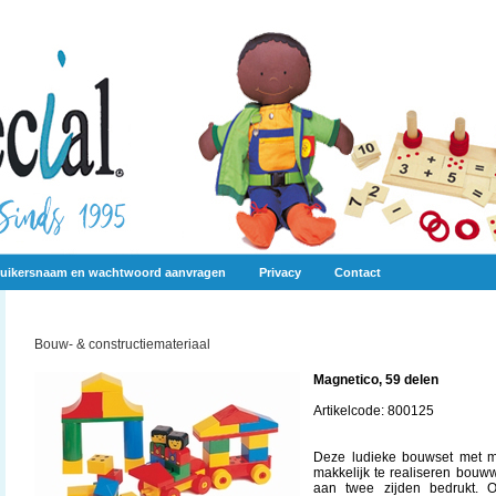
uikersnaam en wachtwoord aanvragen
Privacy
Contact
Bouw- & constructiemateriaal
Magnetico, 59 delen
Artikelcode: 800125
Deze ludieke bouwset met m
makkelijk te realiseren bouw
aan twee zijden bedrukt. 