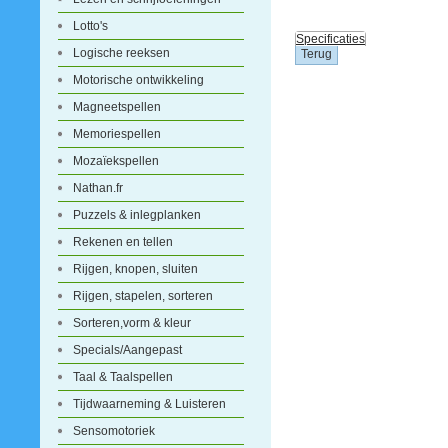
Lotto's
Specificaties
Logische reeksen
Motorische ontwikkeling
Magneetspellen
Memoriespellen
Mozaïekspellen
Nathan.fr
Puzzels & inlegplanken
Rekenen en tellen
Rijgen, knopen, sluiten
Rijgen, stapelen, sorteren
Sorteren,vorm & kleur
Specials/Aangepast
Taal & Taalspellen
Tijdwaarneming & Luisteren
Sensomotoriek