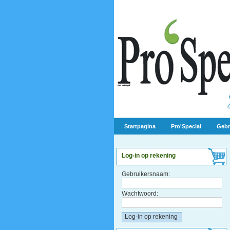
Startpagina
Pro'Special
Gebr
Log-in op rekening
Gebruikersnaam:
Wachtwoord: