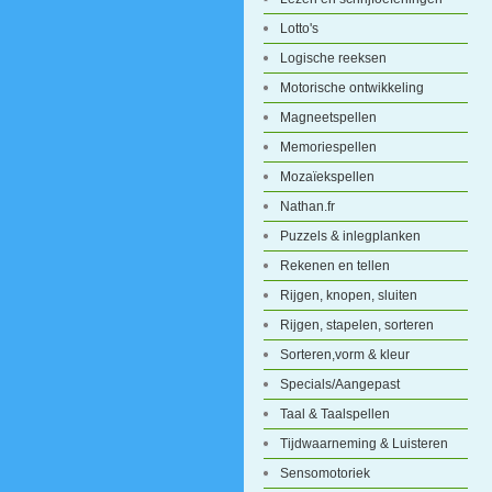
Lotto's
Logische reeksen
Motorische ontwikkeling
Magneetspellen
Memoriespellen
Mozaïekspellen
Nathan.fr
Puzzels & inlegplanken
Rekenen en tellen
Rijgen, knopen, sluiten
Rijgen, stapelen, sorteren
Sorteren,vorm & kleur
Specials/Aangepast
Taal & Taalspellen
Tijdwaarneming & Luisteren
Sensomotoriek