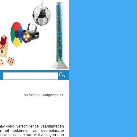
<< Vorige
-
Volgende >>
twikkeld verschillende vaardigheden
 en het herkennen van geometrische
t samenstellen van vlakvullingen aan