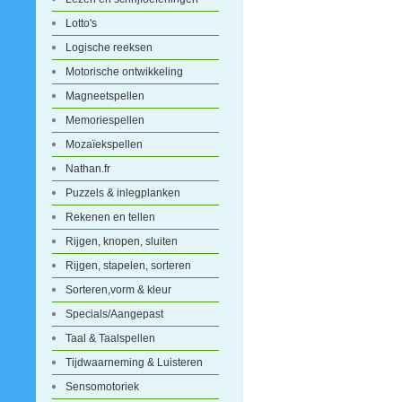
Lotto's
Logische reeksen
Motorische ontwikkeling
Magneetspellen
Memoriespellen
Mozaïekspellen
Nathan.fr
Puzzels & inlegplanken
Rekenen en tellen
Rijgen, knopen, sluiten
Rijgen, stapelen, sorteren
Sorteren,vorm & kleur
Specials/Aangepast
Taal & Taalspellen
Tijdwaarneming & Luisteren
Sensomotoriek