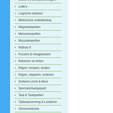
Lotto's
Logische reeksen
Motorische ontwikkeling
Magneetspellen
Memoriespellen
Mozaïekspellen
Nathan.fr
Puzzels & inlegplanken
Rekenen en tellen
Rijgen, knopen, sluiten
Rijgen, stapelen, sorteren
Sorteren,vorm & kleur
Specials/Aangepast
Taal & Taalspellen
Tijdwaarneming & Luisteren
Sensomotoriek