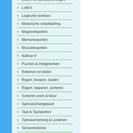
Lotto's
Logische reeksen
Motorische ontwikkeling
Magneetspellen
Memoriespellen
Mozaïekspellen
Nathan.fr
Puzzels & inlegplanken
Rekenen en tellen
Rijgen, knopen, sluiten
Rijgen, stapelen, sorteren
Sorteren,vorm & kleur
Specials/Aangepast
Taal & Taalspellen
Tijdwaarneming & Luisteren
Sensomotoriek