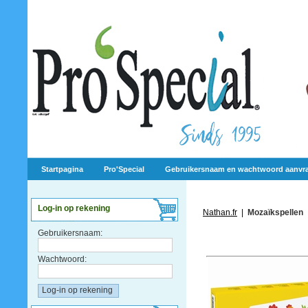
Startpagina
Pro'Special
Gebruikersnaam en wachtwoord aanvr
Log-in op rekening
Nathan.fr
|
Mozaïkspellen
Gebruikersnaam:
Wachtwoord: