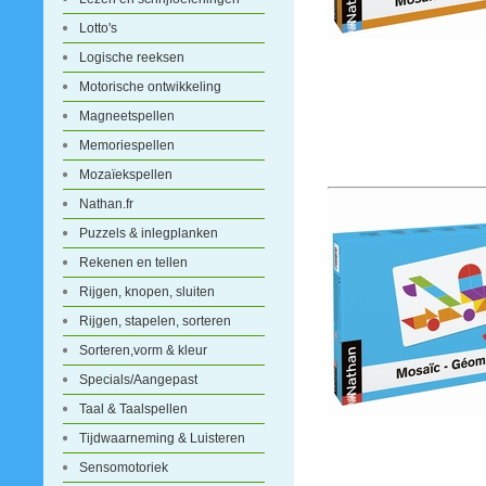
Lotto's
Logische reeksen
Motorische ontwikkeling
Magneetspellen
Memoriespellen
Mozaïekspellen
Nathan.fr
Puzzels & inlegplanken
Rekenen en tellen
Rijgen, knopen, sluiten
Rijgen, stapelen, sorteren
Sorteren,vorm & kleur
Specials/Aangepast
Taal & Taalspellen
Tijdwaarneming & Luisteren
Sensomotoriek