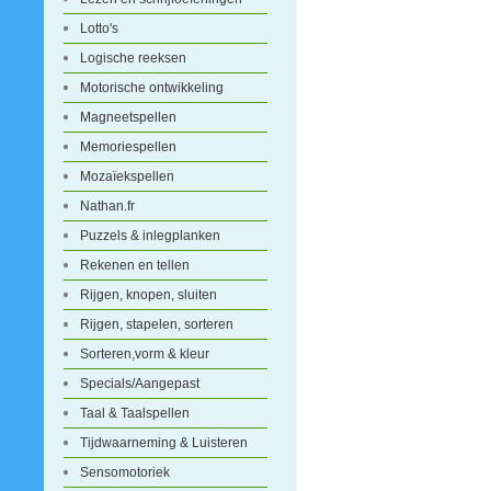
Lotto's
Logische reeksen
Motorische ontwikkeling
Magneetspellen
Memoriespellen
Mozaïekspellen
Nathan.fr
Puzzels & inlegplanken
Rekenen en tellen
Rijgen, knopen, sluiten
Rijgen, stapelen, sorteren
Sorteren,vorm & kleur
Specials/Aangepast
Taal & Taalspellen
Tijdwaarneming & Luisteren
Sensomotoriek