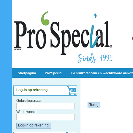
Startpagina
Pro'Special
Gebruikersnaam en wachtwoord aanvr
Log-in op rekening
Gebruikersnaam:
Terug
Wachtwoord: