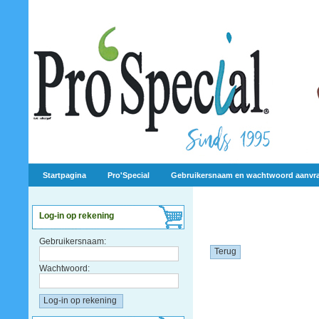
Startpagina
Pro'Special
Gebruikersnaam en wachtwoord aanvr
Log-in op rekening
Gebruikersnaam:
Terug
Wachtwoord: