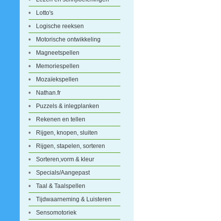
Lotto's
Logische reeksen
Motorische ontwikkeling
Magneetspellen
Memoriespellen
Mozaïekspellen
Nathan.fr
Puzzels & inlegplanken
Rekenen en tellen
Rijgen, knopen, sluiten
Rijgen, stapelen, sorteren
Sorteren,vorm & kleur
Specials/Aangepast
Taal & Taalspellen
Tijdwaarneming & Luisteren
Sensomotoriek