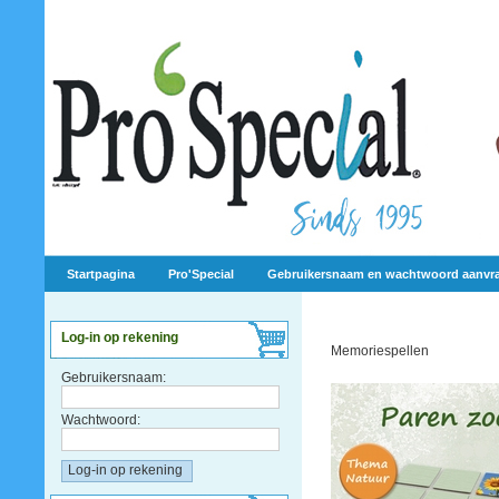
Startpagina
Pro'Special
Gebruikersnaam en wachtwoord aanvr
Log-in op rekening
Memoriespellen
Gebruikersnaam:
Wachtwoord: