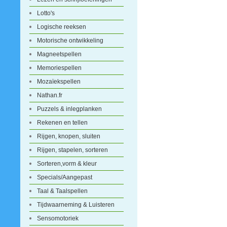
Lotto's
Logische reeksen
Motorische ontwikkeling
Magneetspellen
Memoriespellen
Mozaïekspellen
Nathan.fr
Puzzels & inlegplanken
Rekenen en tellen
Rijgen, knopen, sluiten
Rijgen, stapelen, sorteren
Sorteren,vorm & kleur
Specials/Aangepast
Taal & Taalspellen
Tijdwaarneming & Luisteren
Sensomotoriek