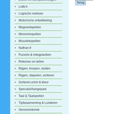
Lotto's
Logische reeksen
Motorische ontwikkeling
Magneetspellen
Memoriespellen
Mozaïekspellen
Nathan.fr
Puzzels & inlegplanken
Rekenen en tellen
Rijgen, knopen, sluiten
Rijgen, stapelen, sorteren
Sorteren,vorm & kleur
Specials/Aangepast
Taal & Taalspellen
Tijdwaarneming & Luisteren
Sensomotoriek