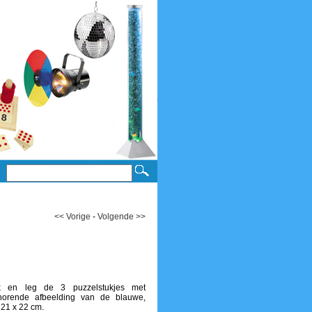
<< Vorige
-
Volgende >>
ijk en leg de 3 puzzelstukjes met
horende afbeelding van de blauwe,
 21 x 22 cm.