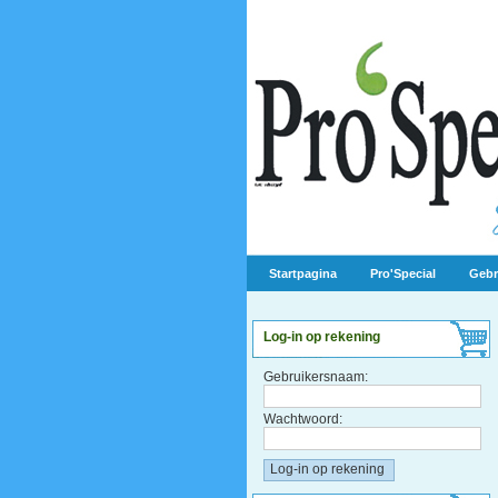
Startpagina
Pro'Special
Gebr
Log-in op rekening
Gebruikersnaam:
Wachtwoord: