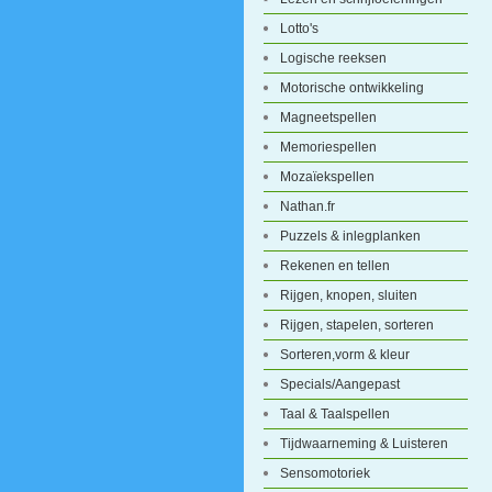
Lotto's
Logische reeksen
Motorische ontwikkeling
Magneetspellen
Memoriespellen
Mozaïekspellen
Nathan.fr
Puzzels & inlegplanken
Rekenen en tellen
Rijgen, knopen, sluiten
Rijgen, stapelen, sorteren
Sorteren,vorm & kleur
Specials/Aangepast
Taal & Taalspellen
Tijdwaarneming & Luisteren
Sensomotoriek