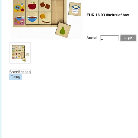
EUR 16.03 /inclusief btw
Aantal
Specificaties