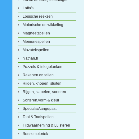
Lotto's
Logische reeksen
Motorische ontwikkeling
Magneetspellen
Memoriespellen
Mozaïekspellen
Nathan.fr
Puzzels & inlegplanken
Rekenen en tellen
Rijgen, knopen, sluiten
Rijgen, stapelen, sorteren
Sorteren,vorm & kleur
Specials/Aangepast
Taal & Taalspellen
Tijdwaarneming & Luisteren
Sensomotoriek