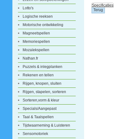
Specificaties
Lotto's
Logische reeksen
Motorische ontwikkeling
Magneetspellen
Memoriespellen
Mozaïekspellen
Nathan.fr
Puzzels & inlegplanken
Rekenen en tellen
Rijgen, knopen, sluiten
Rijgen, stapelen, sorteren
Sorteren,vorm & kleur
Specials/Aangepast
Taal & Taalspellen
Tijdwaarneming & Luisteren
Sensomotoriek