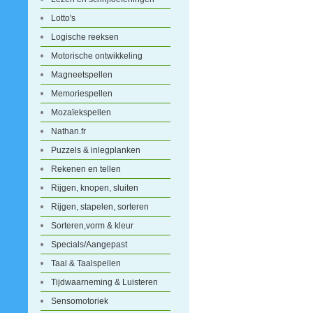
Lotto's
Logische reeksen
Motorische ontwikkeling
Magneetspellen
Memoriespellen
Mozaïekspellen
Nathan.fr
Puzzels & inlegplanken
Rekenen en tellen
Rijgen, knopen, sluiten
Rijgen, stapelen, sorteren
Sorteren,vorm & kleur
Specials/Aangepast
Taal & Taalspellen
Tijdwaarneming & Luisteren
Sensomotoriek