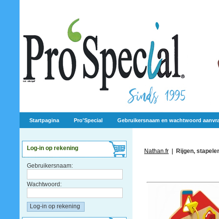
Startpagina
Pro'Special
Gebruikersnaam en wachtwoord aanvr
Log-in op rekening
Nathan.fr
|
Rijgen, stapele
Gebruikersnaam:
Wachtwoord: