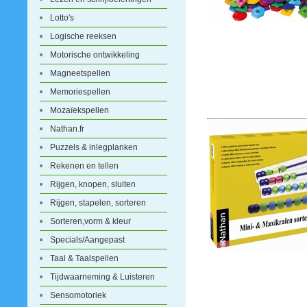
Lotto's
Logische reeksen
Motorische ontwikkeling
Magneetspellen
Memoriespellen
Mozaïekspellen
Nathan.fr
Puzzels & inlegplanken
Rekenen en tellen
Rijgen, knopen, sluiten
Rijgen, stapelen, sorteren
Sorteren,vorm & kleur
Specials/Aangepast
Taal & Taalspellen
Tijdwaarneming & Luisteren
Sensomotoriek