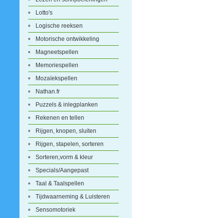
Lotto's
Logische reeksen
Motorische ontwikkeling
Magneetspellen
Memoriespellen
Mozaïekspellen
Nathan.fr
Puzzels & inlegplanken
Rekenen en tellen
Rijgen, knopen, sluiten
Rijgen, stapelen, sorteren
Sorteren,vorm & kleur
Specials/Aangepast
Taal & Taalspellen
Tijdwaarneming & Luisteren
Sensomotoriek