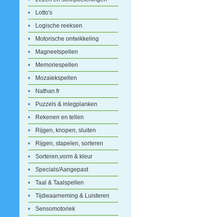
Lotto's
Logische reeksen
Motorische ontwikkeling
Magneetspellen
Memoriespellen
Mozaïekspellen
Nathan.fr
Puzzels & inlegplanken
Rekenen en tellen
Rijgen, knopen, sluiten
Rijgen, stapelen, sorteren
Sorteren,vorm & kleur
Specials/Aangepast
Taal & Taalspellen
Tijdwaarneming & Luisteren
Sensomotoriek