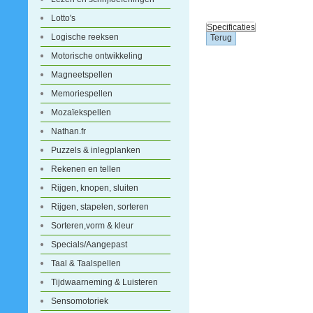
Lotto's
Specificaties
Logische reeksen
Motorische ontwikkeling
Magneetspellen
Memoriespellen
Mozaïekspellen
Nathan.fr
Puzzels & inlegplanken
Rekenen en tellen
Rijgen, knopen, sluiten
Rijgen, stapelen, sorteren
Sorteren,vorm & kleur
Specials/Aangepast
Taal & Taalspellen
Tijdwaarneming & Luisteren
Sensomotoriek