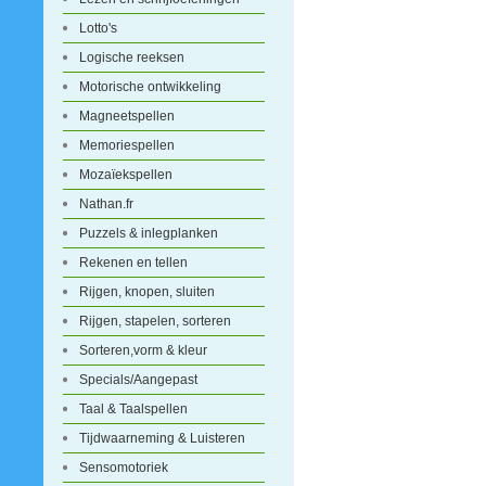
Lotto's
Logische reeksen
Motorische ontwikkeling
Magneetspellen
Memoriespellen
Mozaïekspellen
Nathan.fr
Puzzels & inlegplanken
Rekenen en tellen
Rijgen, knopen, sluiten
Rijgen, stapelen, sorteren
Sorteren,vorm & kleur
Specials/Aangepast
Taal & Taalspellen
Tijdwaarneming & Luisteren
Sensomotoriek