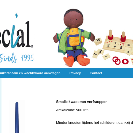
uikersnaam en wachtwoord aanvragen
Privacy
Contact
Smalle kwast met verfstopper
Artikelcode: 560165
Minder knoeien tijdens het schilderen, dankzij 