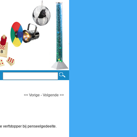
<< Vorige
-
Volgende >>
de verfstopper bij penseelgedeelte.