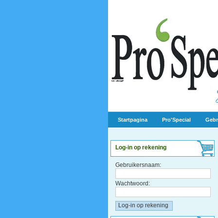
Startpagina
Pro'Special
Gebr
Log-in op rekening
Gebruikersnaam:
Wachtwoord: