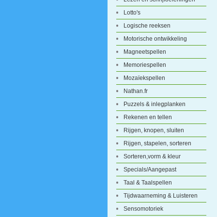
Lotto's
Logische reeksen
Motorische ontwikkeling
Magneetspellen
Memoriespellen
Mozaïekspellen
Nathan.fr
Puzzels & inlegplanken
Rekenen en tellen
Rijgen, knopen, sluiten
Rijgen, stapelen, sorteren
Sorteren,vorm & kleur
Specials/Aangepast
Taal & Taalspellen
Tijdwaarneming & Luisteren
Sensomotoriek