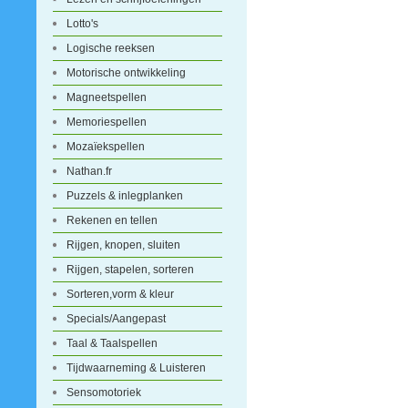
Lotto's
Logische reeksen
Motorische ontwikkeling
Magneetspellen
Memoriespellen
Mozaïekspellen
Nathan.fr
Puzzels & inlegplanken
Rekenen en tellen
Rijgen, knopen, sluiten
Rijgen, stapelen, sorteren
Sorteren,vorm & kleur
Specials/Aangepast
Taal & Taalspellen
Tijdwaarneming & Luisteren
Sensomotoriek