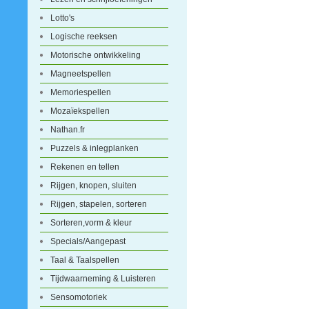
Lotto's
Logische reeksen
Motorische ontwikkeling
Magneetspellen
Memoriespellen
Mozaïekspellen
Nathan.fr
Puzzels & inlegplanken
Rekenen en tellen
Rijgen, knopen, sluiten
Rijgen, stapelen, sorteren
Sorteren,vorm & kleur
Specials/Aangepast
Taal & Taalspellen
Tijdwaarneming & Luisteren
Sensomotoriek