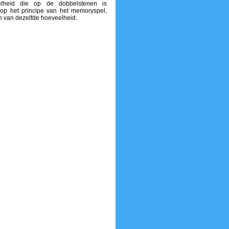
lheid die op de dobbelstenen is
p het principe van het memoryspel,
n van dezelfde hoeveelheid.