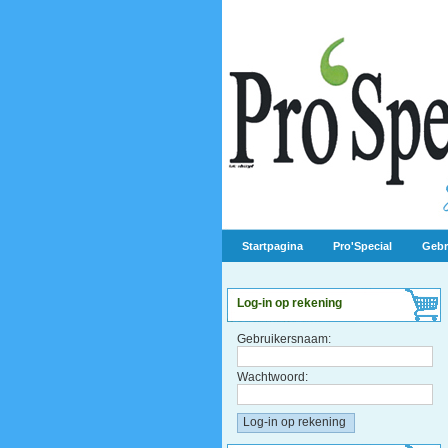
Startpagina
Pro'Special
Gebr
Log-in op rekening
Gebruikersnaam:
Wachtwoord: