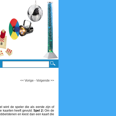
<< Vorige
-
Volgende >>
l wint de speler die als eerste zijn of
e kaarten heeft gevuld.
Spel 2:
Om de
dobbelstenen en kiest dan een kaart die