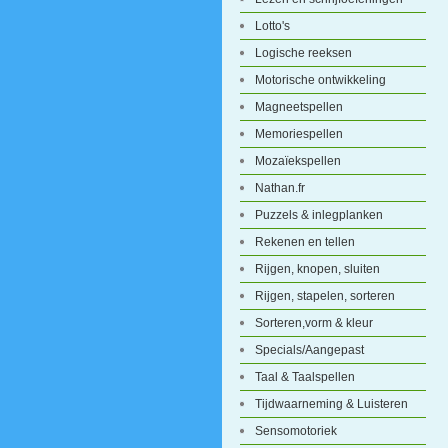
Lotto's
Logische reeksen
Motorische ontwikkeling
Magneetspellen
Memoriespellen
Mozaïekspellen
Nathan.fr
Puzzels & inlegplanken
Rekenen en tellen
Rijgen, knopen, sluiten
Rijgen, stapelen, sorteren
Sorteren,vorm & kleur
Specials/Aangepast
Taal & Taalspellen
Tijdwaarneming & Luisteren
Sensomotoriek