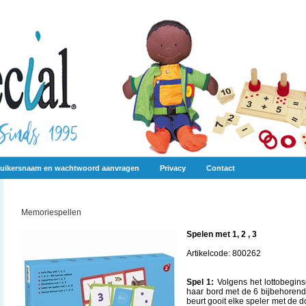
uikersnaam en wachtwoord aanvragen
Privacy
Contact
Memoriespellen
Spelen met 1, 2 , 3
Artikelcode: 800262
Spel 1:
Volgens het lottobeginse
haar bord met de 6 bijbehorend
beurt gooit elke speler met de 