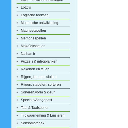
Lotto's
Logische reeksen
Motorische ontwikkeling
Magneetspellen
Memoriespellen
Mozaïekspellen
Nathan.fr
Puzzels & inlegplanken
Rekenen en tellen
Rijgen, knopen, sluiten
Rijgen, stapelen, sorteren
Sorteren,vorm & kleur
Specials/Aangepast
Taal & Taalspellen
Tijdwaarneming & Luisteren
Sensomotoriek