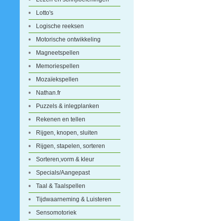
Lotto's
Logische reeksen
Motorische ontwikkeling
Magneetspellen
Memoriespellen
Mozaïekspellen
Nathan.fr
Puzzels & inlegplanken
Rekenen en tellen
Rijgen, knopen, sluiten
Rijgen, stapelen, sorteren
Sorteren,vorm & kleur
Specials/Aangepast
Taal & Taalspellen
Tijdwaarneming & Luisteren
Sensomotoriek