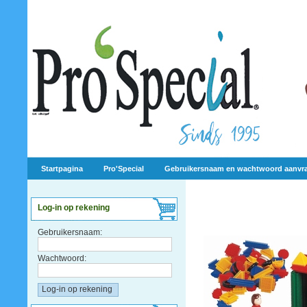
Startpagina
Pro'Special
Gebruikersnaam en wachtwoord aanvr
Log-in op rekening
Gebruikersnaam:
Wachtwoord: