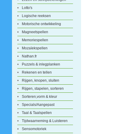
Lotto's
Logische reeksen
Motorische ontwikkeling
Magneetspellen
Memoriespellen
Mozaïekspellen
Nathan.fr
Puzzels & inlegplanken
Rekenen en tellen
Rijgen, knopen, sluiten
Rijgen, stapelen, sorteren
Sorteren,vorm & kleur
Specials/Aangepast
Taal & Taalspellen
Tijdwaarneming & Luisteren
Sensomotoriek