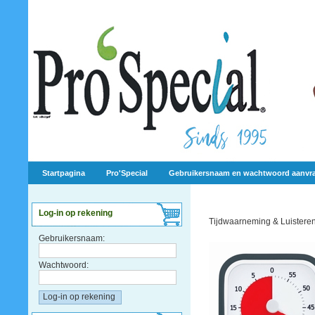
Startpagina
Pro'Special
Gebruikersnaam en wachtwoord aanvr
Log-in op rekening
Tijdwaarneming & Luistere
Gebruikersnaam:
Wachtwoord: