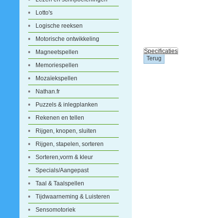
Lotto's
Logische reeksen
Motorische ontwikkeling
Specificaties
Magneetspellen
Memoriespellen
Mozaïekspellen
Nathan.fr
Puzzels & inlegplanken
Rekenen en tellen
Rijgen, knopen, sluiten
Rijgen, stapelen, sorteren
Sorteren,vorm & kleur
Specials/Aangepast
Taal & Taalspellen
Tijdwaarneming & Luisteren
Sensomotoriek