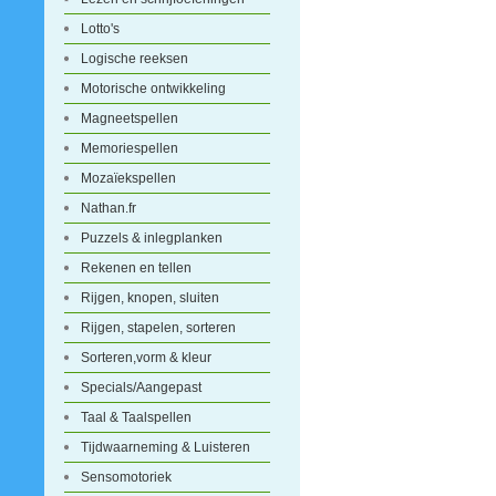
Lotto's
Logische reeksen
Motorische ontwikkeling
Magneetspellen
Memoriespellen
Mozaïekspellen
Nathan.fr
Puzzels & inlegplanken
Rekenen en tellen
Rijgen, knopen, sluiten
Rijgen, stapelen, sorteren
Sorteren,vorm & kleur
Specials/Aangepast
Taal & Taalspellen
Tijdwaarneming & Luisteren
Sensomotoriek