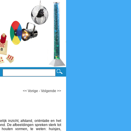
<< Vorige
-
Volgende >>
lijk inzicht, afstand, oriëntatie en het
nd. De afbeeldingen spreken sterk tot
 houten vormen, te weten: huisjes,