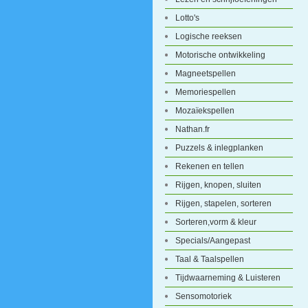
Lotto's
Logische reeksen
Motorische ontwikkeling
Magneetspellen
Memoriespellen
Mozaïekspellen
Nathan.fr
Puzzels & inlegplanken
Rekenen en tellen
Rijgen, knopen, sluiten
Rijgen, stapelen, sorteren
Sorteren,vorm & kleur
Specials/Aangepast
Taal & Taalspellen
Tijdwaarneming & Luisteren
Sensomotoriek