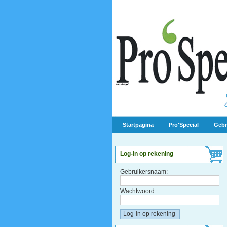
Startpagina
Pro'Special
Gebr
Log-in op rekening
Gebruikersnaam:
Wachtwoord: