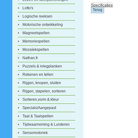
Specificaties
Lotto's
Logische reeksen
Motorische ontwikkeling
Magneetspellen
Memoriespellen
Mozaïekspellen
Nathan.fr
Puzzels & inlegplanken
Rekenen en tellen
Rijgen, knopen, sluiten
Rijgen, stapelen, sorteren
Sorteren,vorm & kleur
Specials/Aangepast
Taal & Taalspellen
Tijdwaarneming & Luisteren
Sensomotoriek