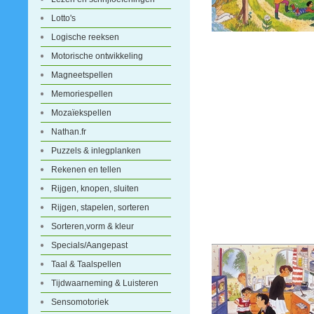
Lotto's
Logische reeksen
Motorische ontwikkeling
Magneetspellen
Memoriespellen
Mozaïekspellen
Nathan.fr
Puzzels & inlegplanken
Rekenen en tellen
Rijgen, knopen, sluiten
Rijgen, stapelen, sorteren
Sorteren,vorm & kleur
Specials/Aangepast
Taal & Taalspellen
Tijdwaarneming & Luisteren
Sensomotoriek