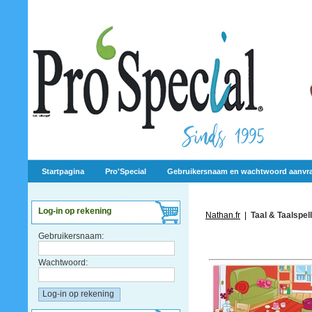
Startpagina
Pro'Special
Gebruikersnaam en wachtwoord aanvr
Log-in op rekening
Nathan.fr
|
Taal & Taalspel
Gebruikersnaam:
Wachtwoord: