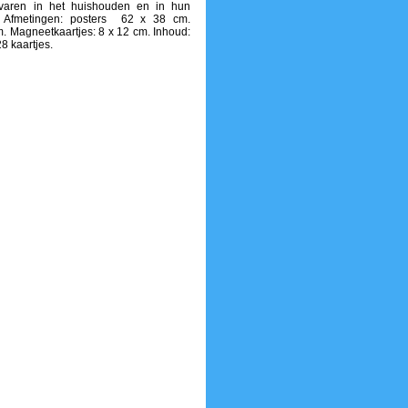
varen in het huishouden en in hun
 Afmetingen: posters 62 x 38 cm.
m. Magneetkaartjes: 8 x 12 cm. Inhoud:
8 kaartjes.