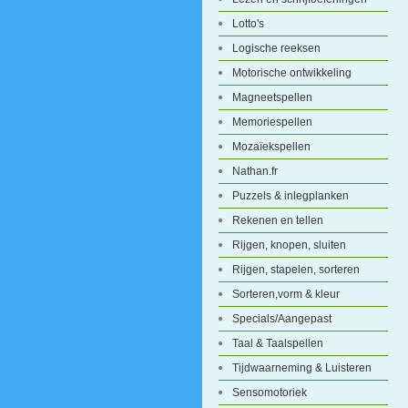
Lotto's
Logische reeksen
Motorische ontwikkeling
Magneetspellen
Memoriespellen
Mozaïekspellen
Nathan.fr
Puzzels & inlegplanken
Rekenen en tellen
Rijgen, knopen, sluiten
Rijgen, stapelen, sorteren
Sorteren,vorm & kleur
Specials/Aangepast
Taal & Taalspellen
Tijdwaarneming & Luisteren
Sensomotoriek