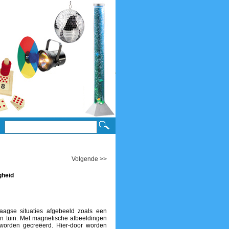
Volgende >>
gheid
daagse situaties afgebeeld zoals een
n tuin. Met magnetische afbeeldingen
s worden gecreëerd. Hier-door worden