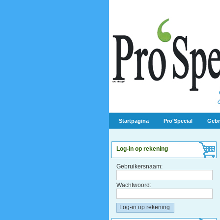
Startpagina
Pro'Special
Gebr
Log-in op rekening
Gebruikersnaam:
Wachtwoord: