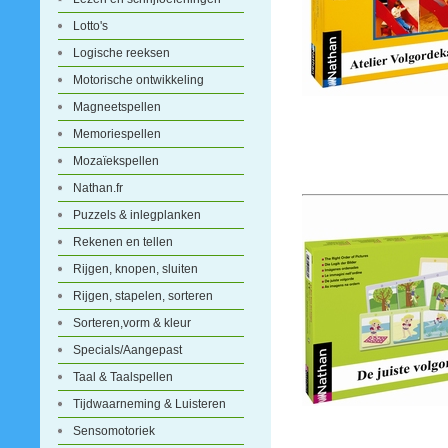
Lotto's
Logische reeksen
Motorische ontwikkeling
Magneetspellen
Memoriespellen
Mozaïekspellen
Nathan.fr
Puzzels & inlegplanken
Rekenen en tellen
Rijgen, knopen, sluiten
Rijgen, stapelen, sorteren
Sorteren,vorm & kleur
Specials/Aangepast
Taal & Taalspellen
Tijdwaarneming & Luisteren
Sensomotoriek