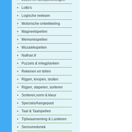
Lotto's
Logische reeksen
Motorische ontwikkeling
Magneetspellen
Memoriespellen
Mozaïekspellen
Nathan.fr
Puzzels & inlegplanken
Rekenen en tellen
Rijgen, knopen, sluiten
Rijgen, stapelen, sorteren
Sorteren,vorm & kleur
Specials/Aangepast
Taal & Taalspellen
Tijdwaarneming & Luisteren
Sensomotoriek